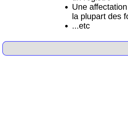
Une affectatio
la plupart des 
...etc